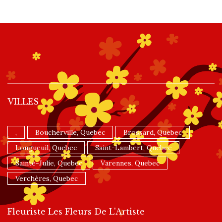
VILLES
,
Boucherville, Quebec
Brossard, Quebec
Longueuil, Quebec
Saint-Lambert, Quebec
Sainte-Julie, Quebec
Varennes, Quebec
Verchères, Quebec
Fleuriste Les Fleurs De L'Artiste