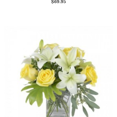
$69.95