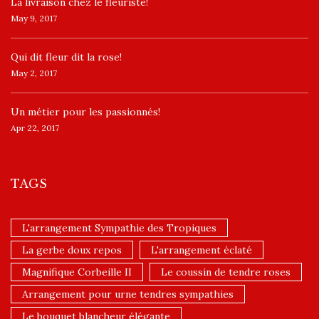
La livraison chez le fleuriste!
May 9, 2017
​Qui dit fleur dit la rose!
May 2, 2017
Un ​métier pour les passionnés​!
Apr 22, 2017
TAGS
L'arrangement Sympathie des Tropiques
La gerbe doux repos
L'arrangement éclaté
Magnifique Corbeille II
Le coussin de tendre roses
Arrangement pour urne tendres sympathies
Le bouquet blancheur élégante