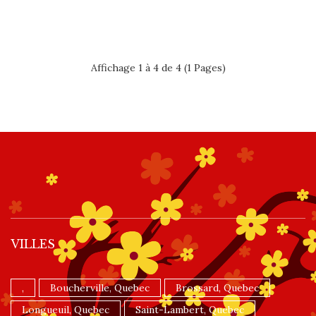
Affichage 1 à 4 de 4 (1 Pages)
VILLES
,
Boucherville, Quebec
Brossard, Quebec
Longueuil, Quebec
Saint-Lambert, Quebec