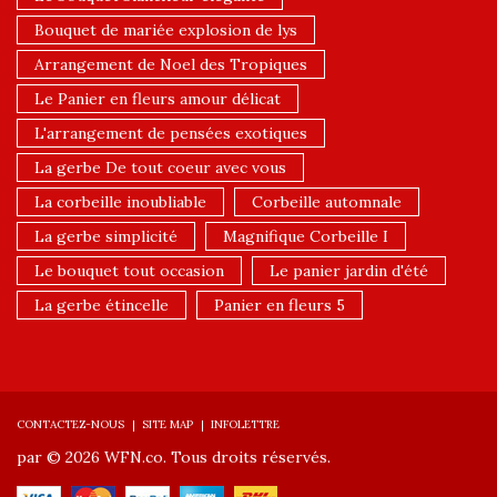
Bouquet de mariée explosion de lys
Arrangement de Noel des Tropiques
Le Panier en fleurs amour délicat
L'arrangement de pensées exotiques
La gerbe De tout coeur avec vous
La corbeille inoubliable
Corbeille automnale
La gerbe simplicité
Magnifique Corbeille I
Le bouquet tout occasion
Le panier jardin d'été
La gerbe étincelle
Panier en fleurs 5
CONTACTEZ-NOUS
SITE MAP
INFOLETTRE
par © 2026 WFN.co. Tous droits réservés.