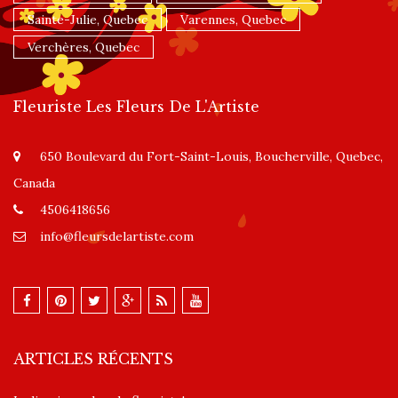
Sainte-Julie, Quebec
Varennes, Quebec
Verchères, Quebec
Fleuriste Les Fleurs De L'Artiste
650 Boulevard du Fort-Saint-Louis, Boucherville, Quebec,
Canada
4506418656
info@fleursdelartiste.com
ARTICLES RÉCENTS